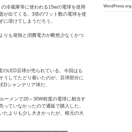
WordPress.org
さの冷蔵庫等に使われる15wの電球を使用
題が出てくる。3倍のワット数の電球を使
ずに溶けてしまうだろう。
よりも発熱と消費電力が断然少なくかつ
程度のLED豆球が売られている。今回はも
。そうしてたどり着いたのが、豆球部分に
LEDシャンデリア球だ。
0ルーメンで20～30W程度の電球に相当す
売っていなかったので通販で購入した。
いたよりも少し大きかったが、根元の大