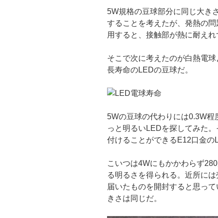
5W規格の豆球部分に同じ大き
することを考えたが、発熱の問
用すると、接触部が熱に耐えれ
そこで次に考えたのが白熱電球
長寿命のLEDの豆球だ。
5Wの豆球の代わりには0.3W
っと明るいLEDを探してみた
付けることができるE12口金の
こいつは4Wにもかかわらず28
る明るさを得られる。近所には
届いたものを開封すると思って
きさは同じだ。