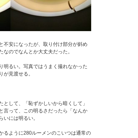
と不安になったが、取り付け部分が斜め
たなのでなんとか大丈夫だった。
り明るい。写真ではうまく撮れなかった
りが見渡せる。
たとして、「恥ずかしいから暗くして」
と言って、この明るさだったら「なんか
らいには明るい。
かるように280ルーメンのこいつは通常の