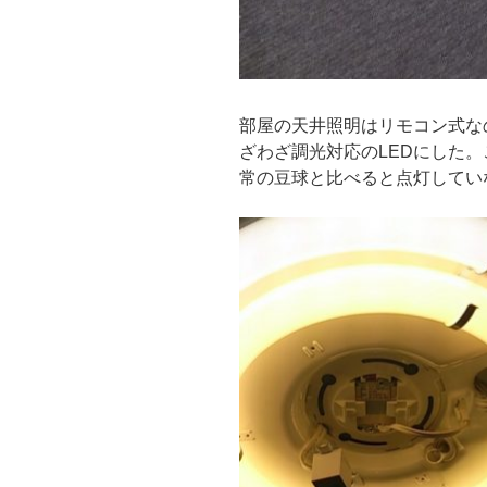
部屋の天井照明はリモコン式な
ざわざ調光対応のLEDにした
常の豆球と比べると点灯してい