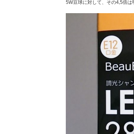
5W豆球に対して、その4,5倍