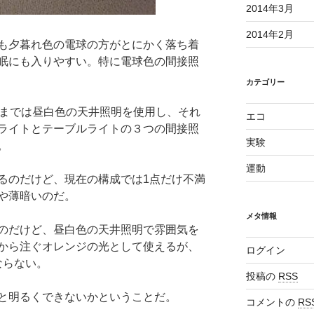
2014年3月
2014年2月
も夕暮れ色の電球の方がとにかく落ち着
眠にも入りやすい。特に電球色の間接照
カテゴリー
いまでは昼白色の天井照明を使用し、それ
エコ
ライトとテーブルライトの３つの間接照
実験
。
運動
るのだけど、現在の構成では1点だけ不満
や薄暗いのだ。
メタ情報
のだけど、昼白色の天井照明で雰囲気を
から注ぐオレンジの光として使えるが、
ログイン
ならない。
投稿の
RSS
と明るくできないかということだ。
コメントの
RS