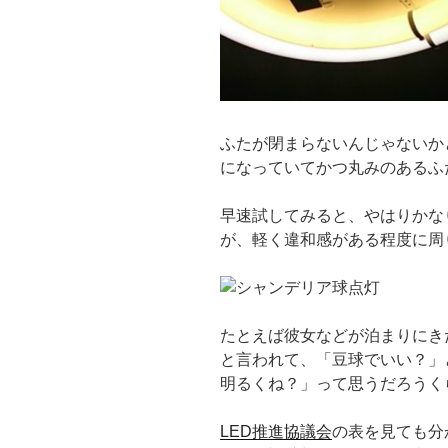
ふたが閉まらないんじゃないか
になっていてかつ丸みのあるふ
早速試してみると、やはりかな
が、軽く違和感がある程度に周
たとえば彼女などが泊まりにき
と言われて、「豆球でいい？」
明るくね？」って思うだろうく
LED推進協議会
の表を見ても分